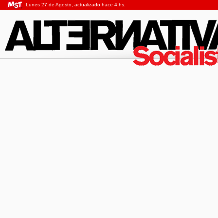
Lunes 27 de Agosto, actualizado hace 4 hs.