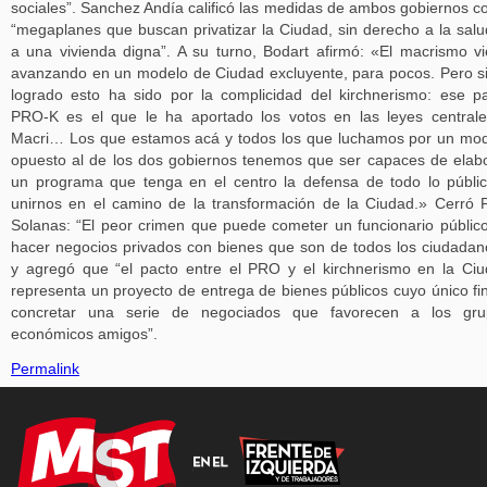
sociales”. Sanchez Andía calificó las medidas de ambos gobiernos 
“megaplanes que buscan privatizar la Ciudad, sin derecho a la salu
a una vivienda digna”. A su turno, Bodart afirmó: «El macrismo v
avanzando en un modelo de Ciudad excluyente, para pocos. Pero s
logrado esto ha sido por la complicidad del kirchnerismo: ese p
PRO-K es el que le ha aportado los votos en las leyes central
Macri… Los que estamos acá y todos los que luchamos por un mo
opuesto al de los dos gobiernos tenemos que ser capaces de elab
un programa que tenga en el centro la defensa de todo lo públi
unirnos en el camino de la transformación de la Ciudad.» Cerró 
Solanas: “El peor crimen que puede cometer un funcionario públic
hacer negocios privados con bienes que son de todos los ciudadan
y agregó que “el pacto entre el PRO y el kirchnerismo en la Ci
representa un proyecto de entrega de bienes públicos cuyo único fi
concretar una serie de negociados que favorecen a los gru
económicos amigos”.
Permalink