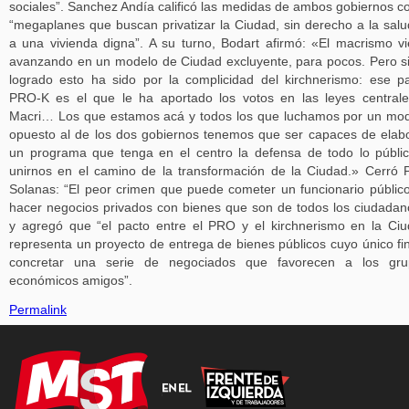
sociales”. Sanchez Andía calificó las medidas de ambos gobiernos 
“megaplanes que buscan privatizar la Ciudad, sin derecho a la salu
a una vivienda digna”. A su turno, Bodart afirmó: «El macrismo v
avanzando en un modelo de Ciudad excluyente, para pocos. Pero s
logrado esto ha sido por la complicidad del kirchnerismo: ese p
PRO-K es el que le ha aportado los votos en las leyes central
Macri… Los que estamos acá y todos los que luchamos por un mo
opuesto al de los dos gobiernos tenemos que ser capaces de elab
un programa que tenga en el centro la defensa de todo lo públi
unirnos en el camino de la transformación de la Ciudad.» Cerró 
Solanas: “El peor crimen que puede cometer un funcionario públic
hacer negocios privados con bienes que son de todos los ciudadan
y agregó que “el pacto entre el PRO y el kirchnerismo en la Ci
representa un proyecto de entrega de bienes públicos cuyo único fi
concretar una serie de negociados que favorecen a los gru
económicos amigos”.
Permalink