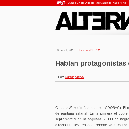
Lunes 27 de Agosto, actualizado hace 4 hs.
18 abril, 2013
Edición N° 592
Hablan protagonistas 
Por:
Corresponsal
Claudio Wasquín (delegado de ADOSAC): El mar
de paritaria salarial. En la primera el gob
septiembre y en la segunda $1000 en negro
ofreció un 16% en Abril retroactivo a Marz