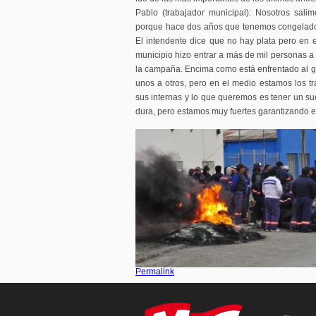
Pablo (trabajador municipal): Nosotros sa
porque hace dos años que tenemos congelado
El intendente dice que no hay plata pero en e
municipio hizo entrar a más de mil personas a 
la campaña. Encima como está enfrentado al go
unos a otros, pero en el medio estamos los 
sus internas y lo que queremos es tener un s
dura, pero estamos muy fuertes garantizando e
Permalink