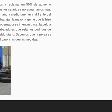
limos a reclamar un 50% de aumento
s los salarios y no aguantamos más.
l año y medio que lleva al frente del
trabajar, la mayoría gente que le hizo
bernador se intentan pasar la pelota
trabajadores que estamos podridos de
ueldo digno. Sabemos que la pelea es
l paro y las demás medidas.