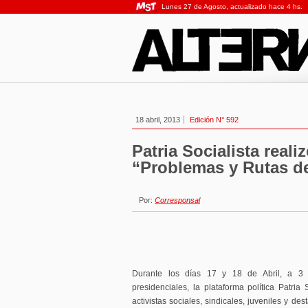
Lunes 27 de Agosto, actualizado hace 4 hs.
18 abril, 2013
Edición N° 592
Patria Socialista reali
“Problemas y Rutas d
Por:
Corresponsal
Durante los días 17 y 18 de Abril, a 3 d
presidenciales, la plataforma política Patria 
activistas sociales, sindicales, juveniles y de