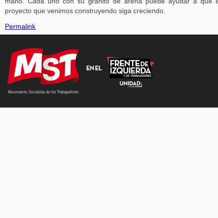
mano. Cada uno con su granito de arena puede ayudar a que e
proyecto que venimos construyendo siga creciendo.
Permalink