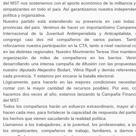
del MST nos sostenemos con el aporte económico de la militancia y
simpatizantes en todo el país. Así garantizamos nuestra independe
política y organizativa.
Nuestro partido está extendiendo su presencia en casi todas
provincias del país. Venimos de hacer un importantísimo Campam
Internacional de la Juventud Antiimperialista y Anticapitalista,
congregó casi dos mil compañeros de varios países. Tamb
reforzamos nuestra participación en la CTA, tanto a nivel nacional 
en las distintas regionales. Nuestro Movimiento Teresa Vive mantien
organización de miles de compañeros en los barrios. Veni
desarrollando una intensa campaña de difusión con las propuesta
nuestro diputado Alejandro Bodart, Vilma Ripoll y demás referente
cada provincia. Y estamos por encarar la batalla electoral.
Lógicamente, para hacerlo en las mejores condiciones necesit
contar con la mayor cantidad de recursos posibles. Por eso, 
hacemos dos veces al año, estamos lanzando la Campaña Financ
del MST.
Todos los compañeros harán un esfuerzo extraordinario, mayor al
hacen cada mes, para fortalecer la capacidad de respuesta del parti
los hechos que vienen sacudiendo la realidad política.
Llamamos a los trabajadores, a la juventud, los profesionales, a t
los simpatizantes, compañeros de trabajo, familiares, a darnos