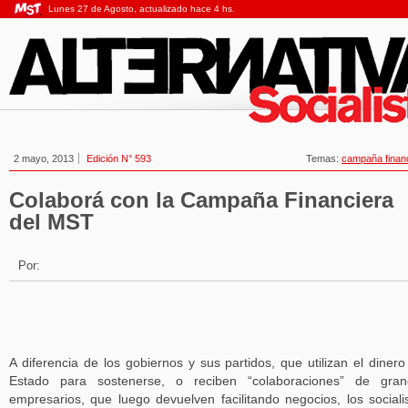
Lunes 27 de Agosto, actualizado hace 4 hs.
2 mayo, 2013
Edición N° 593
Temas:
campaña finan
Colaborá con la Campaña Financiera
del MST
Por:
A diferencia de los gobiernos y sus partidos, que utilizan el dinero
Estado para sostenerse, o reciben “colaboraciones” de gran
empresarios, que luego devuelven facilitando negocios, los sociali