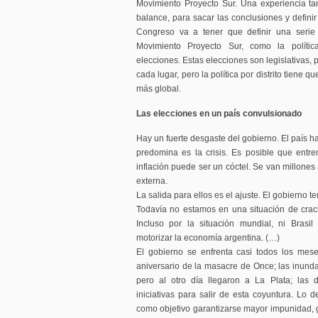
Movimiento Proyecto Sur. Una experiencia t
balance, para sacar las conclusiones y definir 
Congreso va a tener que definir una serie 
Movimiento Proyecto Sur, como la políti
elecciones. Estas elecciones son legislativas, 
cada lugar, pero la política por distrito tiene 
más global.
Las elecciones en un país convulsionado
Hay un fuerte desgaste del gobierno. El país 
predomina es la crisis. Es posible que ent
inflación puede ser un cóctel. Se van millones
externa.
La salida para ellos es el ajuste. El gobierno te
Todavía no estamos en una situación de crac
Incluso por la situación mundial, ni Brasi
motorizar la economía argentina. (…)
El gobierno se enfrenta casi todos los mese
aniversario de la masacre de Once; las inunda
pero al otro día llegaron a La Plata; las 
iniciativas para salir de esta coyuntura. Lo d
como objetivo garantizarse mayor impunidad,