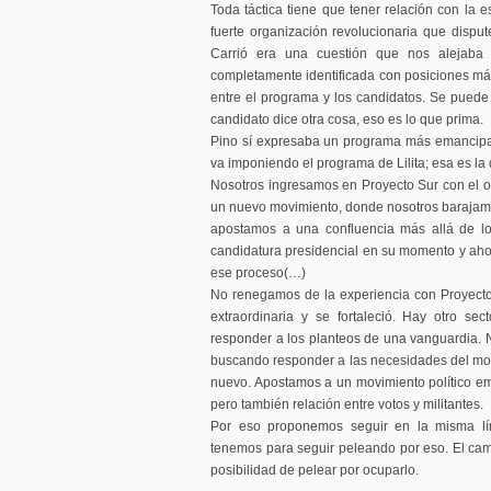
Toda táctica tiene que tener relación con la e
fuerte organización revolucionaria que disp
Carrió era una cuestión que nos alejaba 
completamente identificada con posiciones má
entre el programa y los candidatos. Se puede 
candidato dice otra cosa, eso es lo que prima.
Pino sí expresaba un programa más emancipa
va imponiendo el programa de Lilita; esa es la
Nosotros ingresamos en Proyecto Sur con el ob
un nuevo movimiento, donde nosotros barajamos
apostamos a una confluencia más allá de lo
candidatura presidencial en su momento y ahor
ese proceso(…)
No renegamos de la experiencia con Proyecto 
extraordinaria y se fortaleció. Hay otro se
responder a los planteos de una vanguardia.
buscando responder a las necesidades del mo
nuevo. Apostamos a un movimiento político em
pero también relación entre votos y militantes.
Por eso proponemos seguir en la misma lí
tenemos para seguir peleando por eso. El ca
posibilidad de pelear por ocuparlo.