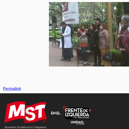
Permalink