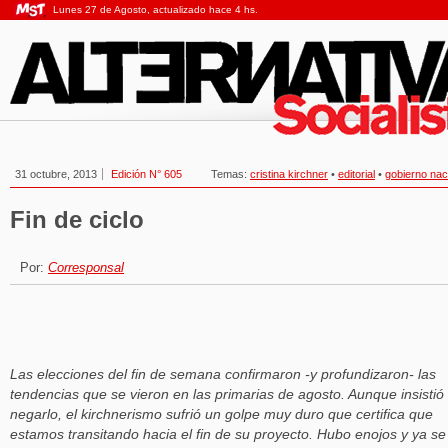
Lunes 27 de Agosto, actualizado hace 4 hs.
31 octubre, 2013
Edición N° 605
Temas:
cristina kirchner
•
editorial
•
gobierno nac
Fin de ciclo
Por:
Corresponsal
Las elecciones del fin de semana confirmaron -y profundizaron- las
tendencias que se vieron en las primarias de agosto. Aunque insistió
negarlo, el kirchnerismo sufrió un golpe muy duro que certifica que
estamos transitando hacia el fin de su proyecto. Hubo enojos y ya se