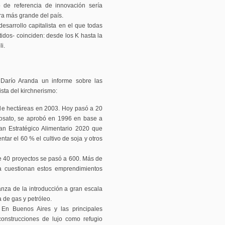
o de referencia de innovación sería
a más grande del país.
sarrollo capitalista en el que todas
tidos- coinciden: desde los K hasta la
i.
ta Darío Aranda un informe sobre las
sta del kirchnerismo:
 de hectáreas en 2003. Hoy pasó a 20
ifosato, se aprobó en 1996 en base a
an Estratégico Alimentario 2020 que
ar el 60 % el cultivo de soja y otros
e 40 proyectos se pasó a 600. Más de
a cuestionan estos emprendimientos
nza de la introducción a gran escala
a de gas y petróleo.
 En Buenos Aires y las principales
construcciones de lujo como refugio