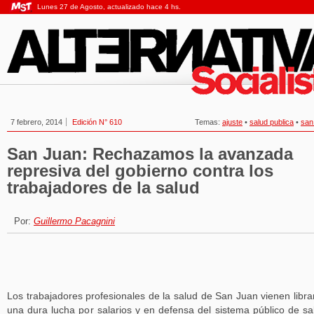
Lunes 27 de Agosto, actualizado hace 4 hs.
7 febrero, 2014
Edición N° 610
Temas:
ajuste
•
salud publica
•
san
San Juan: Rechazamos la avanzada
represiva del gobierno contra los
trabajadores de la salud
Por:
Guillermo Pacagnini
Los trabajadores profesionales de la salud de San Juan vienen libr
una dura lucha por salarios y en defensa del sistema público de sa