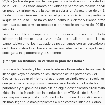
22,6% (índice de precios del congreso o de la dirección de estadíst
de la CABA) Los trabajadores de Clinicas y Sanatorios todavía no v
un peso. La primer cuota la vamos a cobrar en Agosto y es de un 
Es decir, ni siquiera recuperamos el poder adquisitivo que perdimo
lo que va del año. Eso no es nada, como la Celeste y Blanca firm
cómodas cuotas terminaremos de cobrar recién en marzo del 2015 (
leíste bien!).
Las miserables empresas que vienen amasando fortu
ininterrumpidamente una vez más se salieron con la su
Lamentablemente, los trabajadores no contamos con un verdadero 
de lucha construido en base a las necesidades de los trabajadores 
doblegar a las patronales y al Gobierno.
¿Por qué no tuvimos un verdadero plan de Lucha?
Porque a la Celeste y Blanca no le interesa llevar adelante un plan d
lucha que vaya en contra de los intereses de las patronales y el
Gobierno. Juegan el mismo rol que todos los sindicatos entreguistas
que para cuidar sus propios intereses se subordinan a los de las
patronales y el gobierno (más allá de algún desencuentro circunstanc
Más allá de la falsedad de la conducción de ATSA desde la Bordó
desplegamos un plan de acción en los lugares en donde dirigimos e
hicimos llegar nuestras propuestas a más establecimientos. Como