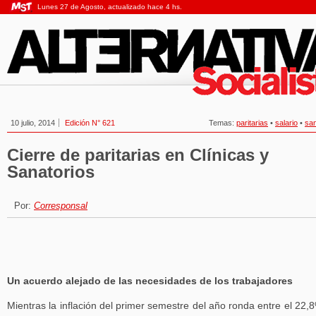
Lunes 27 de Agosto, actualizado hace 4 hs.
10 julio, 2014
Edición N° 621
Temas:
paritarias
•
salario
•
sa
Cierre de paritarias en Clínicas y
Sanatorios
Por:
Corresponsal
Un acuerdo alejado de las necesidades de los trabajadores
Mientras la inflación del primer semestre del año ronda entre el 22,