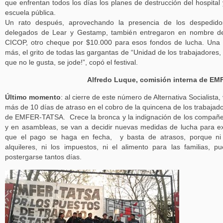
que enfrentan todos los días los planes de destrucción del hospital 
escuela pública.
Un rato después, aprovechando la presencia de los despedido
delegados de Lear y Gestamp, también entregaron en nombre d
CICOP, otro cheque por $10.000 para esos fondos de lucha. Una
más, el grito de todas las gargantas de “Unidad de los trabajadores, 
que no le gusta, se jode!”, copó el festival.
Alfredo Luque, comisión interna de EM
Último momento
: al cierre de este número de Alternativa Socialista,
más de 10 días de atraso en el cobro de la quincena de los trabajad
de EMFER-TATSA. Crece la bronca y la indignación de los compañ
y en asambleas, se van a decidir nuevas medidas de lucha para ex
que el pago se haga en fecha, y basta de atrasos, porque ni
alquileres, ni los impuestos, ni el alimento para las familias, p
postergarse tantos días.