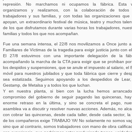
represión. No marchamos ni ocupamos la fábrica. Esta v
organizamos y realizamos, con la colaboración de todos 
trabajadores y sus familias, y con todas las organizaciones que
apoyan, un extraordinario festival de música, teatro y muchos talen
de los que disfrutamos durante varias horas los trabajadores, nues
familias y todos los que nos acompañan.
Fue una semana intensa, el 22/8 nos movilizamos a Once junto a
Familiares de Víctimas de la tragedia para exigir justicia junto con el
El 27/8 estuvimos con una importante delegación de la fábr
acompañando la marcha de la CTA para exigir que se prohiban por
los despidos y suspensiones, que se anule el impuesto al salario, el
móvil para nuestros jubilados y que toda fábrica que cierre y des
sea estatizada. Seguimos apoyando a los despedidos de Lear,
Gestamp, de Metalsa y a todos los que luchan.
Y en nuestra planta, si bien con la lucha hemos arrancado
compromiso del gobierno de seguir pagando las quincenas, ha
enorme retraso en la última, y sino se concreta el pago, nue
asamblea va a discutir y resolver nuevas acciones. Además, no alc
con cobrar las quincenas, desde cada taller, desde cada sector, la
de los compañeros exige TRABAJO YA! No solamente no somos va
sino que al contrario, somos trabajadores con mano de obra califica