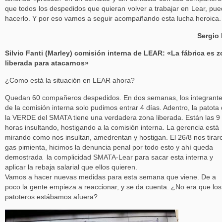
que todos los despedidos que quieran volver a trabajar en Lear, pu
hacerlo. Y por eso vamos a seguir acompañando esta lucha heroica.
Sergio
Silvio Fanti (Marley) comisión interna de LEAR: «La fábrica es 
liberada para atacarnos»
¿Como está la situación en LEAR ahora?
Quedan 60 compañeros despedidos. En dos semanas, los integrant
de la comisión interna solo pudimos entrar 4 días. Adentro, la patota
la VERDE del SMATA tiene una verdadera zona liberada. Están las 9
horas insultando, hostigando a la comisión interna. La gerencia está
mirando como nos insultan, amedrentan y hostigan. El 26/8 nos tirar
gas pimienta, hicimos la denuncia penal por todo esto y ahí queda
demostrada la complicidad SMATA-Lear para sacar esta interna y
aplicar la rebaja salarial que ellos quieren.
Vamos a hacer nuevas medidas para esta semana que viene. De a
poco la gente empieza a reaccionar, y se da cuenta. ¿No era que los
patoteros estábamos afuera?