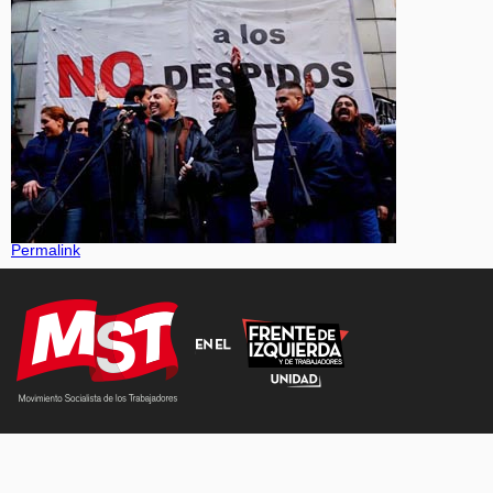
Permalink