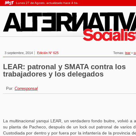
Lunes 27 de Agosto, actualizado hace 4 hs.
3 septiembre, 2014
Edición N° 625
Temas:
lear
•
s
LEAR: patronal y SMATA contra los
trabajadores y los delegados
Por:
Corresponsal
La multinacional yanqui LEAR, un verdadero fondo buitre, volvió a a
su planta de Pacheco, después de un lock out patronal de varios d
Custodiada por dentro y por fuera por la infantería de la provincia d