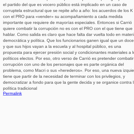
el partido del que es vocero público está implicado en un caso de
corruptela estructural que se repite año a año: los acuerdos de los K
con el PRO para «vender» su acompañamiento a cada medida
importante que requiere de mayorías especiales. Entonces si Carrió
quiere combatir la corrupción no es con el PRO con el que tiene que
hablar. Como salida es claro que hace falta dar vuelta todo en mater
democrática y política. Que los funcionarios ganen igual que un doc
y que sus hijos vayan a la escuela y al hospital público, es una
propuesta para ejercer presión social y condicionantes materiales a l
políticos electos. Por eso, otro verso de Carrió es pretender combatir
corrupción con uno de los personajes que es parte orgánica del
problema, como Macri o sus «herederos». Por eso, una nueva izqui
tiene que partir de la necesidad de terminar con los privilegios, y
democratizar a fondo para que la gente decida y se organice contra 
política tradicional
Permalink