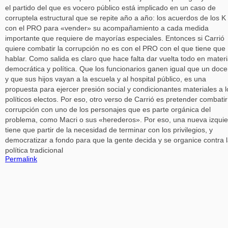
el partido del que es vocero público está implicado en un caso de
corruptela estructural que se repite año a año: los acuerdos de los K
con el PRO para «vender» su acompañamiento a cada medida
importante que requiere de mayorías especiales. Entonces si Carrió
quiere combatir la corrupción no es con el PRO con el que tiene que
hablar. Como salida es claro que hace falta dar vuelta todo en mater
democrática y política. Que los funcionarios ganen igual que un doc
y que sus hijos vayan a la escuela y al hospital público, es una
propuesta para ejercer presión social y condicionantes materiales a l
políticos electos. Por eso, otro verso de Carrió es pretender combatir
corrupción con uno de los personajes que es parte orgánica del
problema, como Macri o sus «herederos». Por eso, una nueva izqui
tiene que partir de la necesidad de terminar con los privilegios, y
democratizar a fondo para que la gente decida y se organice contra 
política tradicional
Permalink