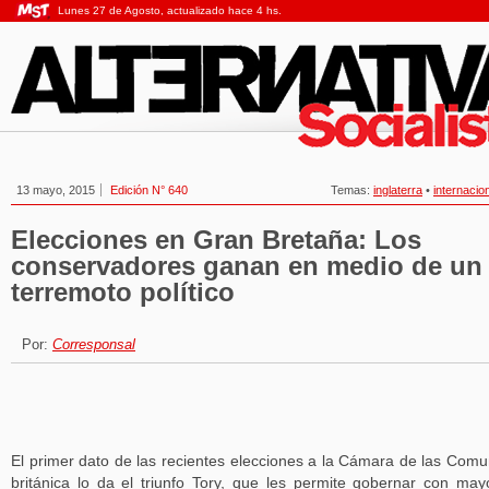
Lunes 27 de Agosto, actualizado hace 4 hs.
13 mayo, 2015
Edición N° 640
Temas:
inglaterra
•
internacio
Elecciones en Gran Bretaña: Los
conservadores ganan en medio de un
terremoto político
Por:
Corresponsal
El primer dato de las recientes elecciones a la Cámara de las Com
británica lo da el triunfo Tory, que les permite gobernar con may