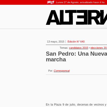
Lunes 27 de Agosto, actualizado hace 4 hs.
13 mayo, 2015
Edición N° 640
Temas:
candidatos 2015
•
elecciones 20
San Pedro: Una Nueva 
marcha
Por:
Corresponsal
En la Plaza 9 de julio, decenas de vecinos 