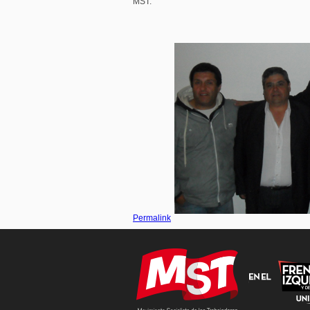
MST.
Permalink