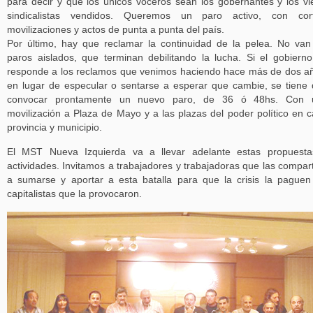
para decir y que los únicos voceros sean los gobernantes y los vi
sindicalistas vendidos. Queremos un paro activo, con cort
movilizaciones y actos de punta a punta del país.
Por último, hay que reclamar la continuidad de la pelea. No van
paros aislados, que terminan debilitando la lucha. Si el gobiern
responde a los reclamos que venimos haciendo hace más de dos a
en lugar de especular o sentarse a esperar que cambie, se tiene
convocar prontamente un nuevo paro, de 36 ó 48hs. Con 
movilización a Plaza de Mayo y a las plazas del poder político en 
provincia y municipio.
El MST Nueva Izquierda va a llevar adelante estas propuesta
actividades. Invitamos a trabajadores y trabajadoras que las compar
a sumarse y aportar a esta batalla para que la crisis la paguen
capitalistas que la provocaron.