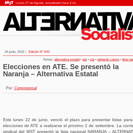
Lunes 27 de Agosto, actualizado hace 4 hs.
24 junio, 2015
Edición N° 643
Temas:
alternativa estatal
•
ate
•
cta
•
edgardo castro
•
lista na
Elecciones en ATE. Se presentó la
Naranja – Alternativa Estatal
Por:
Corresponsal
Este lunes 22 de junio, venció el plazo para presentar listas para
elecciones de ATE a realizarse el próximo 2 de setiembre. La corri
sindical del MST presentó la lista nacional NARANJA – ALTERNA