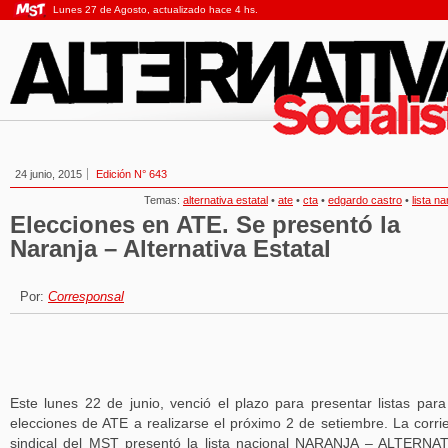
Lunes 27 de Agosto, actualizado hace 4 hs.
24 junio, 2015
Edición N° 643
Temas:
alternativa estatal
•
ate
•
cta
•
edgardo castro
•
lista na
Elecciones en ATE. Se presentó la
Naranja – Alternativa Estatal
Por:
Corresponsal
Este lunes 22 de junio, venció el plazo para presentar listas para
elecciones de ATE a realizarse el próximo 2 de setiembre. La corri
sindical del MST presentó la lista nacional NARANJA – ALTERNA