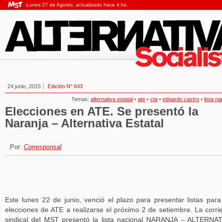
Lunes 27 de Agosto, actualizado hace 4 hs.
24 junio, 2015
Edición N° 643
Temas:
alternativa estatal
•
ate
•
cta
•
edgardo castro
•
lista na
Elecciones en ATE. Se presentó la
Naranja – Alternativa Estatal
Por:
Corresponsal
Este lunes 22 de junio, venció el plazo para presentar listas para
elecciones de ATE a realizarse el próximo 2 de setiembre. La corri
sindical del MST presentó la lista nacional NARANJA – ALTERNA