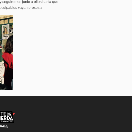
s y seguiremos junto a ellos hasta que
 culpables vayan presos.»