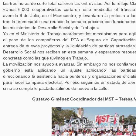
las tres horas de corte total salieron las entrevistas. Así lo reflejo Cla
«Unos 6.000 cooperativistas cortaron este mediodía el tránsit
avenida 9 de Julio, en el Microcentro, y levantaron la protesta a la
tras la promesa de una reunión la semana próxima con funcionario
los ministerios de Desarrollo Social y de Trabajo.»
Ya en el Ministerio de Trabajo acordamos los mecanismos para agil
el pase de los compañeros del PTA al Seguro de Capacitación
entrega de nuevos proyectos y la liquidación de partidas atrasadas
Desarrollo Social nos reciben en esta semana y esperamos respue
concretas como las que tuvimos en Trabajo.
La movilización nos ayudó a avanzar. Sin embargo no nos confiamos
gobierno está aplicando un ajuste achicando las partida
direccionando la asistencia hacia punteros y organizaciones oficiali
para hacer campaña electoral. Por eso seguimos en estado de aler
si no se cumple lo pactado salimos de nuevo a la calle.
Gustavo Giménez Coordinador del MST – Teresa V