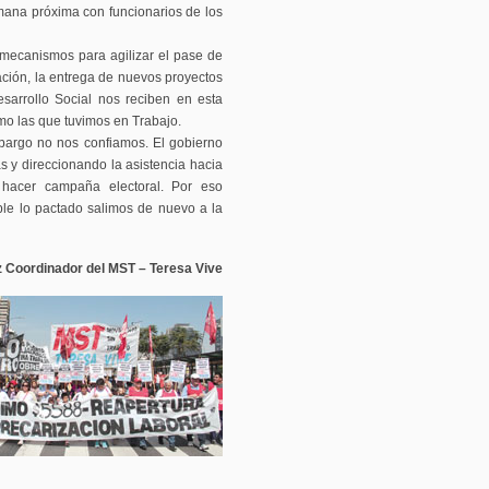
mana próxima con funcionarios de los
 mecanismos para agilizar el pase de
ción, la entrega de nuevos proyectos
esarrollo Social nos reciben en esta
o las que tuvimos en Trabajo.
bargo no nos confiamos. El gobierno
s y direccionando la asistencia hacia
a hacer campaña electoral. Por eso
ple lo pactado salimos de nuevo a la
Coordinador del MST – Teresa Vive