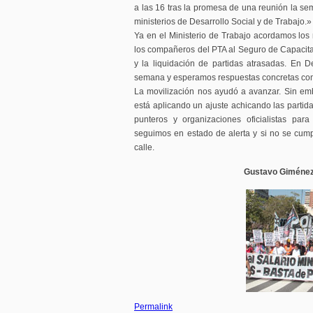
a las 16 tras la promesa de una reunión la se
ministerios de Desarrollo Social y de Trabajo.»
Ya en el Ministerio de Trabajo acordamos los
los compañeros del PTA al Seguro de Capacita
y la liquidación de partidas atrasadas. En D
semana y esperamos respuestas concretas com
La movilización nos ayudó a avanzar. Sin em
está aplicando un ajuste achicando las partida
punteros y organizaciones oficialistas par
seguimos en estado de alerta y si no se cum
calle.
Gustavo Giménez 
Permalink