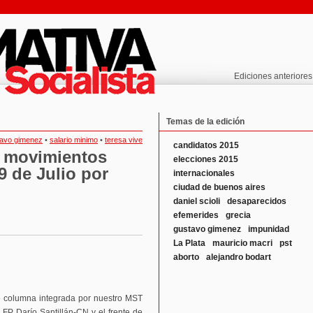
Ediciones anteriores
Temas de la edición
tavo gimenez
•
salario minimo
•
teresa vive
candidatos 2015
s movimientos
elecciones 2015
9 de Julio por
internacionales
ciudad de buenos aires
daniel scioli
desaparecidos
efemerides
grecia
gustavo gimenez
impunidad
La Plata
mauricio macri
pst
aborto
alejandro bodart
e columna integrada por nuestro MST
l FP Darío Santillán-CN y el frente de