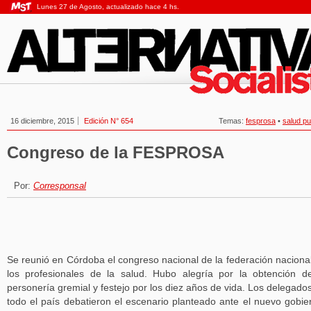
Lunes 27 de Agosto, actualizado hace 4 hs.
16 diciembre, 2015
Edición N° 654
Temas:
fesprosa
•
salud pu
Congreso de la FESPROSA
Por:
Corresponsal
Se reunió en Córdoba el congreso nacional de la federación naciona
los profesionales de la salud. Hubo alegría por la obtención d
personería gremial y festejo por los diez años de vida. Los delegado
todo el país debatieron el escenario planteado ante el nuevo gobie