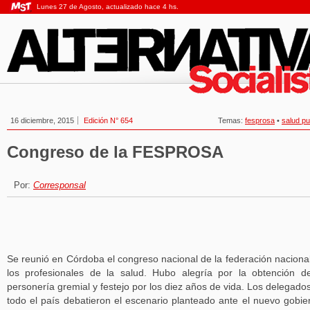
Lunes 27 de Agosto, actualizado hace 4 hs.
16 diciembre, 2015
Edición N° 654
Temas:
fesprosa
•
salud pu
Congreso de la FESPROSA
Por:
Corresponsal
Se reunió en Córdoba el congreso nacional de la federación naciona
los profesionales de la salud. Hubo alegría por la obtención d
personería gremial y festejo por los diez años de vida. Los delegado
todo el país debatieron el escenario planteado ante el nuevo gobie