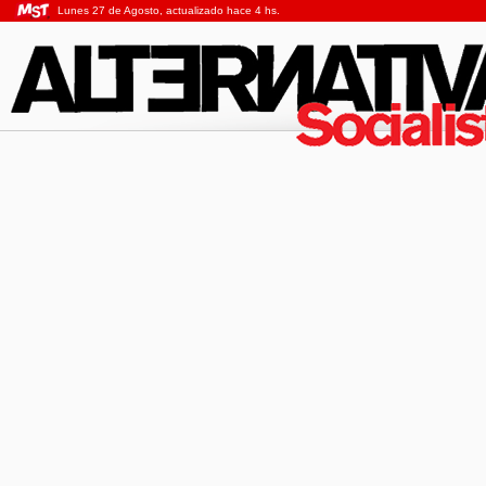
Lunes 27 de Agosto, actualizado hace 4 hs.