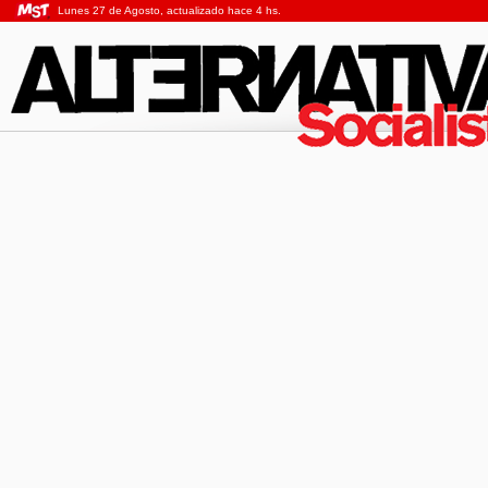
Lunes 27 de Agosto, actualizado hace 4 hs.