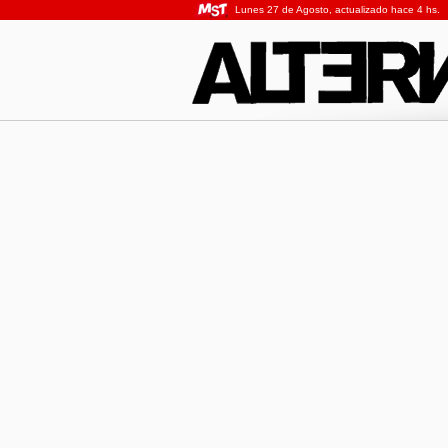
Lunes 27 de Agosto, actualizado hace 4 hs.