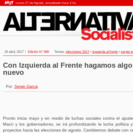
Lunes 27 de Agosto, actualizado hace 4 hs.
26 abril, 2017
Edición N° 686
Temas:
elecciones 2017
•
izquierda al frente
•
sergio g
Con Izquierda al Frente hagamos algo
nuevo
Por:
Sergio Garcia
Pronto inicia mayo y en medio de luchas sociales contra el ajust
Macri y los gobernadores, se irá profundizando la lucha política 
proyectos hacia las elecciones de agosto. Cambiemos debate con cr