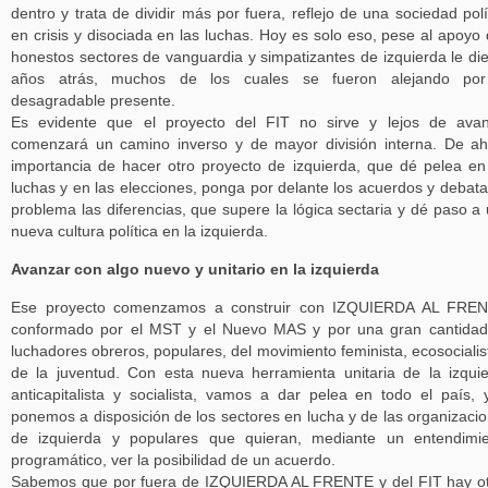
dentro y trata de dividir más por fuera, reflejo de una sociedad polí
en crisis y disociada en las luchas. Hoy es solo eso, pese al apoyo
honestos sectores de vanguardia y simpatizantes de izquierda le di
años atrás, muchos de los cuales se fueron alejando por
desagradable presente.
Es evidente que el proyecto del FIT no sirve y lejos de ava
comenzará un camino inverso y de mayor división interna. De ah
importancia de hacer otro proyecto de izquierda, que dé pelea en
luchas y en las elecciones, ponga por delante los acuerdos y debata
problema las diferencias, que supere la lógica sectaria y dé paso a
nueva cultura política en la izquierda.
Avanzar con algo nuevo y unitario en la izquierda
Ese proyecto comenzamos a construir con IZQUIERDA AL FREN
conformado por el MST y el Nuevo MAS y por una gran cantida
luchadores obreros, populares, del movimiento feminista, ecosocialis
de la juventud. Con esta nueva herramienta unitaria de la izqui
anticapitalista y socialista, vamos a dar pelea en todo el país, 
ponemos a disposición de los sectores en lucha y de las organizaci
de izquierda y populares que quieran, mediante un entendimi
programático, ver la posibilidad de un acuerdo.
Sabemos que por fuera de IZQUIERDA AL FRENTE y del FIT hay o