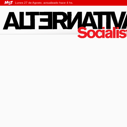
Lunes 27 de Agosto, actualizado hace 4 hs.