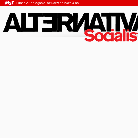
Lunes 27 de Agosto, actualizado hace 4 hs.