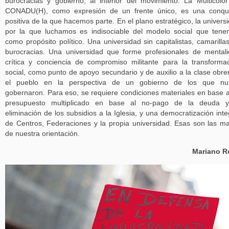
burocracias y gobierno, al interior del movimiento. La Multicolo
CONADU(H), como expresión de un frente único, es una conqui
positiva de la que hacemos parte. En el plano estratégico, la univers
por la que luchamos es indisociable del modelo social que ten
como propósito político. Una universidad sin capitalistas, camarillas
burocracias. Una universidad que forme profesionales de mental
crítica y conciencia de compromiso militante para la transforma
social, como punto de apoyo secundario y de auxilio a la clase obre
el pueblo en la perspectiva de un gobierno de los que nu
gobernaron. Para eso, se requiere condiciones materiales en base 
presupuesto multiplicado en base al no-pago de la deuda y
eliminación de los subsidios a la Iglesia, y una democratización inte
de Centros, Federaciones y la propia universidad. Esas son las m
de nuestra orientación.
Mariano R