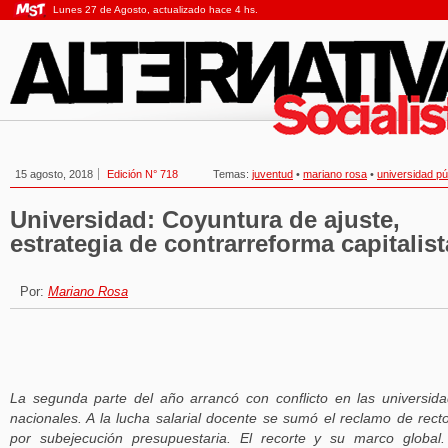
Lunes 27 de Agosto, actualizado hace 4 hs.
15 agosto, 2018
Edición N° 718
Temas:
juventud
•
mariano rosa
•
universidad pú
Universidad: Coyuntura de ajuste,
estrategia de contrarreforma capitalist
Por:
Mariano Rosa
La segunda parte del año arrancó con conflicto en las universid
nacionales. A la lucha salarial docente se sumó el reclamo de rect
por subejecución presupuestaria. El recorte y su marco global