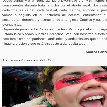
Desde Juntas y a la Izquierda, Libre Diversidad y el MST hemos 
consecuentes durante toda la lucha por el aborto legal. Nos vist
cada “martes verde”, cada festival, cada marcha, en todo el paí
vamos a seguirla en el Encuentro de octubre, enfrentando a 
sectores antiderechos y escrachando a la Iglesia Católica y sus so
evangelistas.
Organizate para ir a La Plata con nosotres. Vamos por el aborto legal
Estado laico y todos nuestros derechos. Vení con nosotres a fortal
este feminismo antipatriarcal, anticlerical y anticapitalista que no ce
ninguna presión y que está dispuesto a dar vuelta todo.
Andrea Lanze
1. En www.infobae.com, 22/8/19.