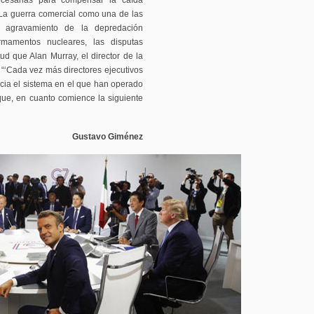
ecesarias para compensar la caída
. La guerra comercial como una de las
el agravamiento de la depredación
rmamentos nucleares, las disputas
itud que Alan Murray, el director de la
: “‘Cada vez más directores ejecutivos
cia el sistema en el que han operado
que, en cuanto comience la siguiente
Gustavo Giménez