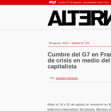
Lunes 27 de Agosto, actualizado hace 4 hs.
28 agosto, 2019
Edición N° 743
Cumbre del G7 en Fra
de crisis en medio del
capitalista
Por:
Gustavo Gimenez
Entre el 24 y 26 de agosto se reunieron en Bia
potencias imperialistas del planeta. Mientras a