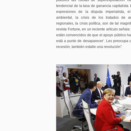
pueblos las cuotas de superexplotación n
tendencial de la tasa de ganancia capitalista
expresiones de la disputa imperialista, 
ambiental, la crisis de los tratados de a
regionales, la crisis política, son de tal magn
revista Fortune, en un reciente artículo señala
están convencidos de que el apoyo público ha
está a punto de desaparecer’. Les preocupa 
recesión, también estalle una revolución”.