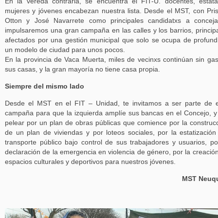
En la vereda contraria, se encuentra el FIT-U. docentes, estata
mujeres y jóvenes encabezan nuestra lista. Desde el MST, con Pris
Otton y José Navarrete como principales candidatxs a conceja
impulsaremos una gran campaña en las calles y los barrios, princip
afectados por una gestión municipal que solo se ocupa de profund
un modelo de ciudad para unos pocos.
En la provincia de Vaca Muerta, miles de vecinxs continúan sin ga
sus casas, y la gran mayoría no tiene casa propia.
Siempre del mismo lado
Desde el MST en el FIT – Unidad, te invitamos a ser parte de 
campaña para que la izquierda amplíe sus bancas en el Concejo, y
pelear por un plan de obras públicas que comience por la construc
de un plan de viviendas y por loteos sociales, por la estatización
transporte público bajo control de sus trabajadores y usuarios, po
declaración de la emergencia en violencia de género, por la creació
espacios culturales y deportivos para nuestros jóvenes.
MST Neuq