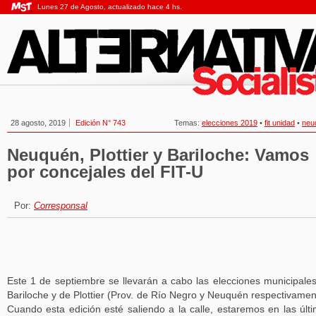
Lunes 27 de Agosto, actualizado hace 4 hs.
28 agosto, 2019
Edición N° 743
Temas:
elecciones 2019
•
fit unidad
•
neu
Neuquén, Plottier y Bariloche: Vamos
por concejales del FIT-U
Por:
Corresponsal
Este 1 de septiembre se llevarán a cabo las elecciones municipale
Bariloche y de Plottier (Prov. de Río Negro y Neuquén respectivamen
Cuando esta edición esté saliendo a la calle, estaremos en las últ