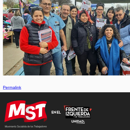
Permalink