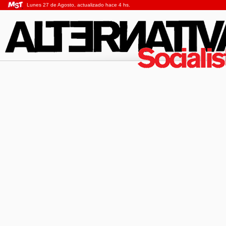
Lunes 27 de Agosto, actualizado hace 4 hs.