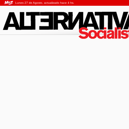
Lunes 27 de Agosto, actualizado hace 4 hs.