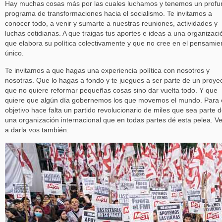
Hay muchas cosas más por las cuales luchamos y tenemos un prof
programa de transformaciones hacia el socialismo. Te invitamos a
conocer todo, a venir y sumarte a nuestras reuniones, actividades y
luchas cotidianas. A que traigas tus aportes e ideas a una organizaci
que elabora su política colectivamente y que no cree en el pensamie
único.
Te invitamos a que hagas una experiencia política con nosotros y
nosotras. Que lo hagas a fondo y te juegues a ser parte de un proye
que no quiere reformar pequeñas cosas sino dar vuelta todo. Y que
quiere que algún día gobernemos los que movemos el mundo. Para
objetivo hace falta un partido revolucionario de miles que sea parte 
una organización internacional que en todas partes dé esta pelea. V
a darla vos también.