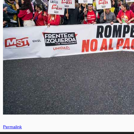
Permalink