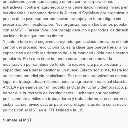
un activismo joven que se juega entero contra corporaciones
extractivas, contra el agronegocio y la cementación indiscriminada e
las ciudades. Luchamos desde la Juventud Socialista por organizar l
peleas de la juventud por educación, trabajo y un futuro digno sin
precarización ni explotación. Nos organizamos en los barrios popula
con el MST «Teresa Vive» por trabajo genuino y por todos los derec
sociales de los que menos tienen.
Y junto a todo esto seguimos creyendo que la clase obrera es el mot
central del proceso revolucionario, es la clase que puede frenar a los
capitalistas y decidir los destinos de la humanidad unida otros sector
populares. Es la que tiene la fuerza social para encabezar la
movilización por cambios de fondo, la experiencia para producir y
capacidad para saber gestionar un nuevo Estado socialista, hasta lo
un sistema mundial sin capitalistas. Por eso nos organizamos en cad
lugar de trabajo, desarrollamos nuestra agrupación nacional clasista
ANCLA y peleamos por un modelo sindical de lucha y democrático, p
barrer a la burocracia de los sindicatos. Luchamos por organizar
políticamente a miles de trabajadoras y trabajadores, que superen s
justas luchas reivindicativas para ser protagonistas de la construcció
política con el MST en el FIT Unidad y la LIS.
Sumate al MST