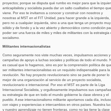
proyectos; porque se disputa qué rumbo es mejor para que la izquie
anticapitalista y socialista pueda dar un salto cualitativo el tiempo qu
viene. Por eso te invitamos a conocer y construir con nosotros y
nosotras al MST en el FIT Unidad, para hacer grande a la izquierda,
pero no a cualquier izquierda, sino a una que tenga un proyecto muy
sólido y de fondo y a la vez abierto y democrático como condición pa
poder ser una fuerza de miles y miles de militantes con la estrategia 
socialismo.
Militantes internacionalistas
Como seguramente nos viste muchas veces, impulsamos acciones y
campañas de apoyo a luchas sociales y políticas de todo el mundo. 
es casual que lo hagamos, sino es por la comprensión política de qu
ser militantes internacionalistas es un requisito indispensable para la
revolución. No hay proyecto revolucionario sino se parte de poner lo
mejor de una organización al servicio de un proyecto socialista,
revolucionario e internacional. Por eso el MST es parte de la Liga
Internacional Socialista, y orgullosamente impulsamos sus campañas
su estrategia de que en todo el mundo gobierne la clase obrera y el
pueblo. A ese internacionalismo militante aportamos cada día, inclus
con viajes y experiencias e intercambios en otros países. Nuestra lu
y nuestro aprendizaje no tienen fronteras, como no las tiene la clase