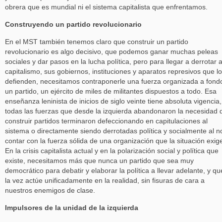
obrera que es mundial ni el sistema capitalista que enfrentamos.
Construyendo un partido revolucionario
En el MST también tenemos claro que construir un partido
revolucionario es algo decisivo, que podemos ganar muchas peleas
sociales y dar pasos en la lucha política, pero para llegar a derrotar a
capitalismo, sus gobiernos, instituciones y aparatos represivos que lo
defienden, necesitamos contraponerle una fuerza organizada a fond
un partido, un ejército de miles de militantes dispuestos a todo. Esa
enseñanza leninista de inicios de siglo veinte tiene absoluta vigencia,
todas las fuerzas que desde la izquierda abandonaron la necesidad 
construir partidos terminaron defeccionando en capitulaciones al
sistema o directamente siendo derrotadas política y socialmente al n
contar con la fuerza sólida de una organización que la situación exig
En la crisis capitalista actual y en la polarización social y política que
existe, necesitamos más que nunca un partido que sea muy
democrático para debatir y elaborar la política a llevar adelante, y qu
la vez actúe unificadamente en la realidad, sin fisuras de cara a
nuestros enemigos de clase.
Impulsores de la unidad de la izquierda