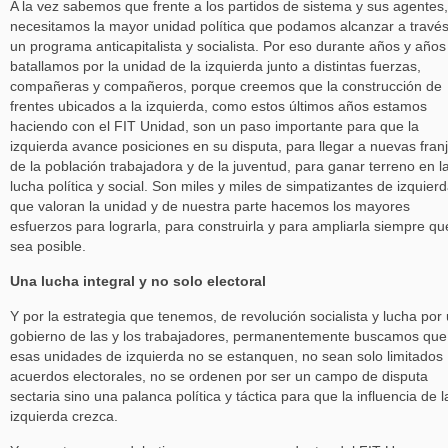
A la vez sabemos que frente a los partidos de sistema y sus agentes,
necesitamos la mayor unidad política que podamos alcanzar a travé
un programa anticapitalista y socialista. Por eso durante años y años
batallamos por la unidad de la izquierda junto a distintas fuerzas,
compañeras y compañeros, porque creemos que la construcción de
frentes ubicados a la izquierda, como estos últimos años estamos
haciendo con el FIT Unidad, son un paso importante para que la
izquierda avance posiciones en su disputa, para llegar a nuevas fran
de la población trabajadora y de la juventud, para ganar terreno en l
lucha política y social. Son miles y miles de simpatizantes de izquier
que valoran la unidad y de nuestra parte hacemos los mayores
esfuerzos para lograrla, para construirla y para ampliarla siempre qu
sea posible.
Una lucha integral y no solo electoral
Y por la estrategia que tenemos, de revolución socialista y lucha por
gobierno de las y los trabajadores, permanentemente buscamos que
esas unidades de izquierda no se estanquen, no sean solo limitados
acuerdos electorales, no se ordenen por ser un campo de disputa
sectaria sino una palanca política y táctica para que la influencia de l
izquierda crezca.