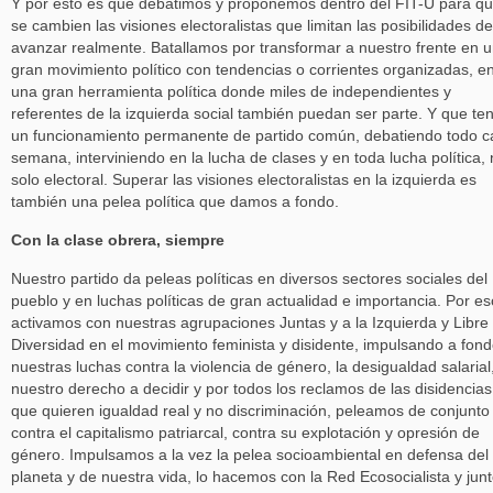
Y por esto es que debatimos y proponemos dentro del FIT-U para q
se cambien las visiones electoralistas que limitan las posibilidades de
avanzar realmente. Batallamos por transformar a nuestro frente en 
gran movimiento político con tendencias o corrientes organizadas, e
una gran herramienta política donde miles de independientes y
referentes de la izquierda social también puedan ser parte. Y que te
un funcionamiento permanente de partido común, debatiendo todo 
semana, interviniendo en la lucha de clases y en toda lucha política,
solo electoral. Superar las visiones electoralistas en la izquierda es
también una pelea política que damos a fondo.
Con la clase obrera, siempre
Nuestro partido da peleas políticas en diversos sectores sociales del
pueblo y en luchas políticas de gran actualidad e importancia. Por es
activamos con nuestras agrupaciones Juntas y a la Izquierda y Libre
Diversidad en el movimiento feminista y disidente, impulsando a fon
nuestras luchas contra la violencia de género, la desigualdad salarial
nuestro derecho a decidir y por todos los reclamos de las disidencias
que quieren igualdad real y no discriminación, peleamos de conjunto
contra el capitalismo patriarcal, contra su explotación y opresión de
género. Impulsamos a la vez la pelea socioambiental en defensa del
planeta y de nuestra vida, lo hacemos con la Red Ecosocialista y junt