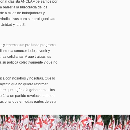
ional clasista ANCLA y peleamos por
 barrer a la burocracia de los
te a miles de trabajadoras y
vindicativas para ser protagonistas
 Unidad y la LIS.
os y tenemos un profundo programa
itamos a conocer todo, a venir y
has cotidianas. A que traigas tus
 su política colectivamente y que no
ica con nosotros y nosotras. Que lo
royecto que no quiere reformar
uiere que algún día gobernemos los
falta un partido revolucionario de
acional que en todas partes dé esta