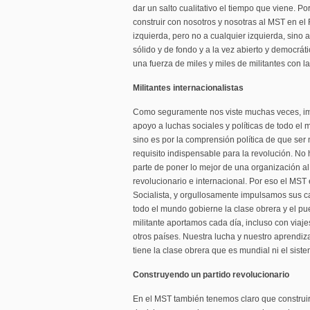
dar un salto cualitativo el tiempo que viene. Po
construir con nosotros y nosotras al MST en el
izquierda, pero no a cualquier izquierda, sino
sólido y de fondo y a la vez abierto y democrá
una fuerza de miles y miles de militantes con la
Militantes internacionalistas
Como seguramente nos viste muchas veces, i
apoyo a luchas sociales y políticas de todo e
sino es por la comprensión política de que ser m
requisito indispensable para la revolución. No 
parte de poner lo mejor de una organización al 
revolucionario e internacional. Por eso el MST 
Socialista, y orgullosamente impulsamos sus 
todo el mundo gobierne la clase obrera y el pu
militante aportamos cada día, incluso con viaj
otros países. Nuestra lucha y nuestro aprendiza
tiene la clase obrera que es mundial ni el sist
Construyendo un partido revolucionario
En el MST también tenemos claro que construir 