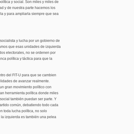
olítica y social. Son miles y miles de
dad y de nuestra parte hacemos los
rla y para ampliarla siempre que sea
socialista y lucha por un gobierno de
amos que esas unidades de izquierda
dos electorales, no se ordenen por
ca política y táctica para que la
tro del FIT-U para que se cambien
ibilidades de avanzar realmente.
 un gran movimiento político con
ran herramienta política donde miles
 social también puedan ser parte. Y
artido común, debatiendo todo cada
n toda lucha política, no solo
en la izquierda es también una pelea