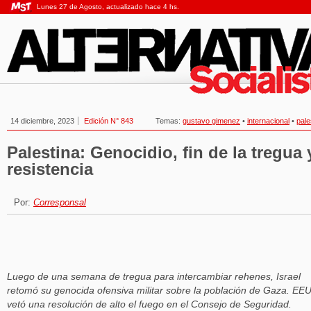
Lunes 27 de Agosto, actualizado hace 4 hs.
14 diciembre, 2023
Edición N° 843
Temas:
gustavo gimenez
•
internacional
•
pale
Palestina: Genocidio, fin de la tregua 
resistencia
Por:
Corresponsal
Luego de una semana de tregua para intercambiar rehenes, Israel
retomó su genocida ofensiva militar sobre la población de Gaza. EE
vetó una resolución de alto el fuego en el Consejo de Seguridad.