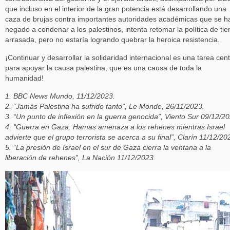
que incluso en el interior de la gran potencia está desarrollando una
caza de brujas contra importantes autoridades académicas que se h
negado a condenar a los palestinos, intenta retomar la política de tie
arrasada, pero no estaría logrando quebrar la heroica resistencia.
¡Continuar y desarrollar la solidaridad internacional es una tarea cent
para apoyar la causa palestina, que es una causa de toda la
humanidad!
1. BBC News Mundo, 11/12/2023.
2. “Jamás Palestina ha sufrido tanto”, Le Monde, 26/11/2023.
3. “Un punto de inflexión en la guerra genocida”, Viento Sur 09/12/20
4. “Guerra en Gaza: Hamas amenaza a los rehenes mientras Israel
advierte que el grupo terrorista se acerca a su final”, Clarín 11/12/20
5. “La presión de Israel en el sur de Gaza cierra la ventana a la
liberación de rehenes”, La Nación 11/12/2023.