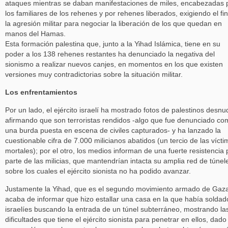
ataques mientras se daban manifestaciones de miles, encabezadas 
los familiares de los rehenes y por rehenes liberados, exigiendo el fi
la agresión militar para negociar la liberación de los que quedan en
manos del Hamas.
Esta formación palestina que, junto a la Yihad Islámica, tiene en su
poder a los 138 rehenes restantes ha denunciado la negativa del
sionismo a realizar nuevos canjes, en momentos en los que existen
versiones muy contradictorias sobre la situación militar.
Los enfrentamientos
Por un lado, el ejército israelí ha mostrado fotos de palestinos desn
afirmando que son terroristas rendidos -algo que fue denunciado co
una burda puesta en escena de civiles capturados- y ha lanzado la
cuestionable cifra de 7.000 milicianos abatidos (un tercio de las víct
mortales); por el otro, los medios informan de una fuerte resistencia 
parte de las milicias, que mantendrían intacta su amplia red de túnel
sobre los cuales el ejército sionista no ha podido avanzar.
Justamente la Yihad, que es el segundo movimiento armado de Gaz
acaba de informar que hizo estallar una casa en la que había soldad
israelíes buscando la entrada de un túnel subterráneo, mostrando la
dificultades que tiene el ejército sionista para penetrar en ellos, dado