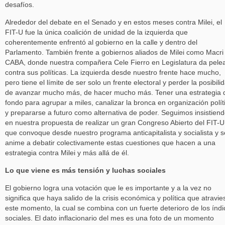
desafíos.
Alrededor del debate en el Senado y en estos meses contra Milei, el
FIT-U fue la única coalición de unidad de la izquierda que
coherentemente enfrentó al gobierno en la calle y dentro del
Parlamento. También frente a gobiernos aliados de Milei como Macri
CABA, donde nuestra compañera Cele Fierro en Legislatura da pele
contra sus políticas. La izquierda desde nuestro frente hace mucho,
pero tiene el límite de ser solo un frente electoral y perder la posibili
de avanzar mucho más, de hacer mucho más. Tener una estrategia 
fondo para agrupar a miles, canalizar la bronca en organización polít
y prepararse a futuro como alternativa de poder. Seguimos insistien
en nuestra propuesta de realizar un gran Congreso Abierto del FIT-U
que convoque desde nuestro programa anticapitalista y socialista y s
anime a debatir colectivamente estas cuestiones que hacen a una
estrategia contra Milei y más allá de él.
Lo que viene es más tensión y luchas sociales
El gobierno logra una votación que le es importante y a la vez no
significa que haya salido de la crisis económica y política que atravie
este momento, la cual se combina con un fuerte deterioro de los índi
sociales. El dato inflacionario del mes es una foto de un momento