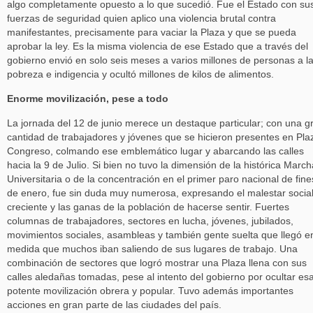
algo completamente opuesto a lo que sucedió. Fue el Estado con su
fuerzas de seguridad quien aplico una violencia brutal contra
manifestantes, precisamente para vaciar la Plaza y que se pueda
aprobar la ley. Es la misma violencia de ese Estado que a través del
gobierno envió en solo seis meses a varios millones de personas a l
pobreza e indigencia y ocultó millones de kilos de alimentos.
Enorme movilización, pese a todo
La jornada del 12 de junio merece un destaque particular; con una g
cantidad de trabajadores y jóvenes que se hicieron presentes en Pla
Congreso, colmando ese emblemático lugar y abarcando las calles
hacia la 9 de Julio. Si bien no tuvo la dimensión de la histórica March
Universitaria o de la concentración en el primer paro nacional de fine
de enero, fue sin duda muy numerosa, expresando el malestar socia
creciente y las ganas de la población de hacerse sentir. Fuertes
columnas de trabajadores, sectores en lucha, jóvenes, jubilados,
movimientos sociales, asambleas y también gente suelta que llegó en
medida que muchos iban saliendo de sus lugares de trabajo. Una
combinación de sectores que logró mostrar una Plaza llena con sus
calles aledañas tomadas, pese al intento del gobierno por ocultar es
potente movilización obrera y popular. Tuvo además importantes
acciones en gran parte de las ciudades del país.