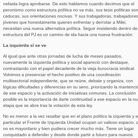
nefasta logra aprobarse. De esto hablamos cuando decimos que el
peronismo como estructura política no va más, sus tesis políticas so
caducas, sus orientaciones nocivas. Y sus trabajadoras, trabajadores
jóvenes que honestamente quieren enfrentar y derrotar a Milei,
necesitan una nueva alternativa política. Seguir insistiendo dentro de
estructura del PJ es un camino de ida hacia una nueva frustración.
La izquierda sí se ve
Al igual que ante otras jornadas de lucha de meses pasados,
nuevamente la izquierda política y social apareció con destaque,
contrastando con el papel decadente de la vieja burocracia sindical.
Volvimos a presenciar el hecho positivo de una coordinación
multisectorial independiente, que se reúne, debate y organiza, con
lógicas dificultades y diferencias en su seno, priorizando la mantenci
de ese espacio y la activación de iniciativas comunes. La conclusión
posible es la importancia de darle continuidad a ese espacio en la n
etapa que se abre tras la votación de esta ley.
No es menor a la vez resaltar que en el plano político la izquierda y 
particular el Frente de Izquierda Unidad ocupan un valioso espacio, 
no es mayoritario y bien pudiera crecer mucho más. Tiene un lugar
conquistado a defender y desde donde partir a futuro para nuevos