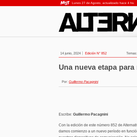
Lunes 27 de Agosto, actualizado hace 4 hs.
14 junio, 2024
Edición N° 852
Temas
Una nueva etapa para 
Por:
Guillermo Pacagnini
Escribe:
Guillermo Pacagnini
Con la edición de este número 852 de Alternati
damos comienzo a un nuevo período en funció