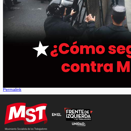
Permalink