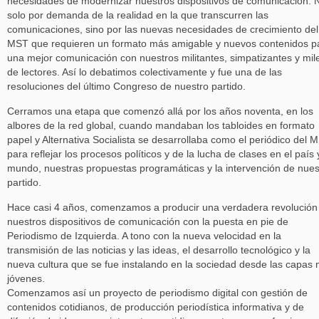
necesidades de modernizar nuestros dispositivos de comunicación. 
solo por demanda de la realidad en la que transcurren las
comunicaciones, sino por las nuevas necesidades de crecimiento del
MST que requieren un formato más amigable y nuevos contenidos p
una mejor comunicación con nuestros militantes, simpatizantes y mil
de lectores. Así lo debatimos colectivamente y fue una de las
resoluciones del último Congreso de nuestro partido.
Cerramos una etapa que comenzó allá por los años noventa, en los
albores de la red global, cuando mandaban los tabloides en formato
papel y Alternativa Socialista se desarrollaba como el periódico del 
para reflejar los procesos políticos y de la lucha de clases en el país 
mundo, nuestras propuestas programáticas y la intervención de nues
partido.
Hace casi 4 años, comenzamos a producir una verdadera revolución
nuestros dispositivos de comunicación con la puesta en pie de
Periodismo de Izquierda. A tono con la nueva velocidad en la
transmisión de las noticias y las ideas, el desarrollo tecnológico y la
nueva cultura que se fue instalando en la sociedad desde las capas
jóvenes.
Comenzamos así un proyecto de periodismo digital con gestión de
contenidos cotidianos, de producción periodística informativa y de