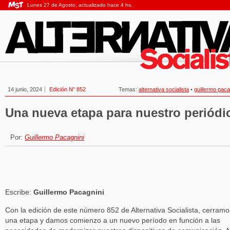
Lunes 27 de Agosto, actualizado hace 4 hs.
14 junio, 2024
Edición N° 852
Temas:
alternativa socialista
•
guillermo paca
Una nueva etapa para nuestro periódi
Por:
Guillermo Pacagnini
Escribe:
Guillermo Pacagnini
Con la edición de este número 852 de Alternativa Socialista, cerramo
una etapa y damos comienzo a un nuevo período en función a las