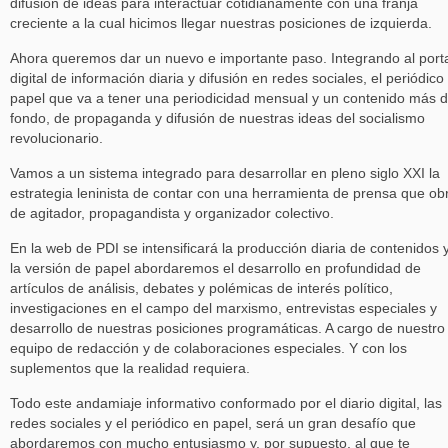
difusión de ideas para interactuar cotidianamente con una franja
creciente a la cual hicimos llegar nuestras posiciones de izquierda.
Ahora queremos dar un nuevo e importante paso. Integrando al port
digital de información diaria y difusión en redes sociales, el periódico
papel que va a tener una periodicidad mensual y un contenido más 
fondo, de propaganda y difusión de nuestras ideas del socialismo
revolucionario.
Vamos a un sistema integrado para desarrollar en pleno siglo XXI la
estrategia leninista de contar con una herramienta de prensa que ob
de agitador, propagandista y organizador colectivo.
En la web de PDI se intensificará la producción diaria de contenidos 
la versión de papel abordaremos el desarrollo en profundidad de
artículos de análisis, debates y polémicas de interés político,
investigaciones en el campo del marxismo, entrevistas especiales y
desarrollo de nuestras posiciones programáticas. A cargo de nuestro
equipo de redacción y de colaboraciones especiales. Y con los
suplementos que la realidad requiera.
Todo este andamiaje informativo conformado por el diario digital, las
redes sociales y el periódico en papel, será un gran desafío que
abordaremos con mucho entusiasmo y, por supuesto, al que te