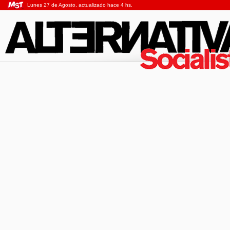
Lunes 27 de Agosto, actualizado hace 4 hs.