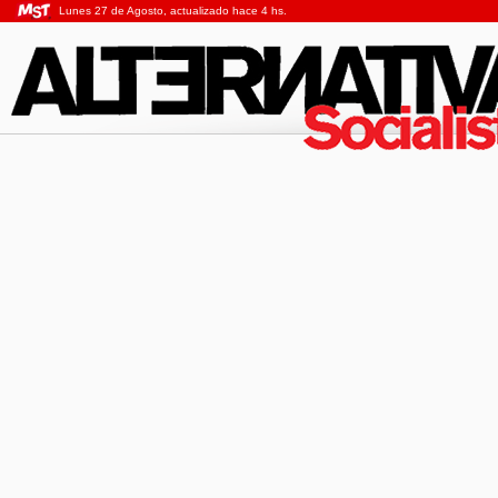
Lunes 27 de Agosto, actualizado hace 4 hs.