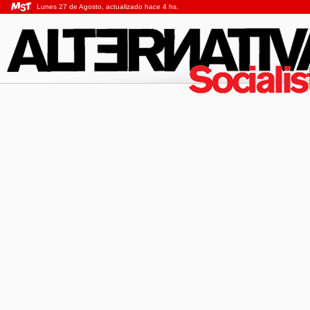
Lunes 27 de Agosto, actualizado hace 4 hs.