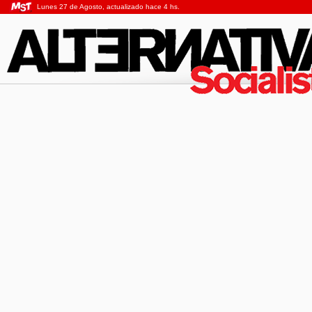
Lunes 27 de Agosto, actualizado hace 4 hs.