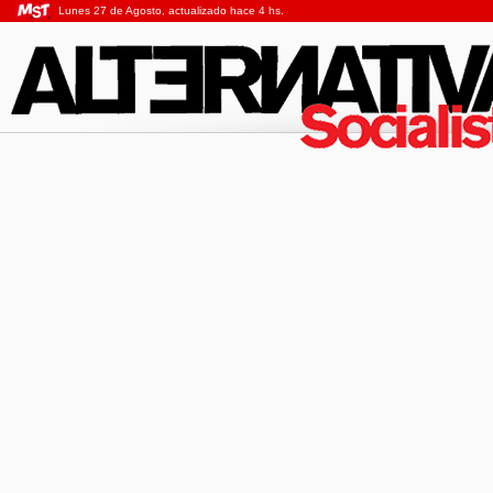
Lunes 27 de Agosto, actualizado hace 4 hs.